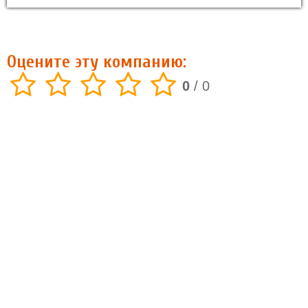
Оцените эту компанию:
0
/
0