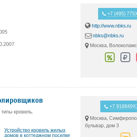
+7 (495) 77
http://www.nbks.ru
2005
nbks@nbks.ru
0.2007
Москва, Волоколамск
олировщиков
+7 916849
типы кровель.
Москва, Симферопо
бульвар, дом 3
Устройство кровель жилых
домов в коттеджном поселке