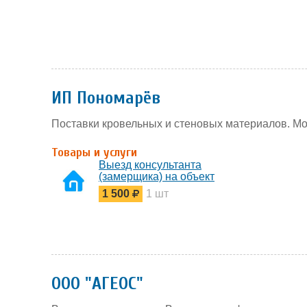
ИП Пономарёв
Поставки кровельных и стеновых материалов. Мо
Товары и услуги
Выезд консультанта
(замерщика) на объект
1 500
1 шт
ООО "АГЕОС"