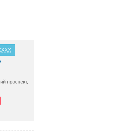
0XXXX
/
ий проспект,