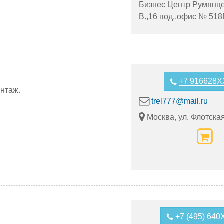
Бизнес Центр Румянце
В.,16 под.,офис № 518
+7 916628
нтаж.
trel777@mail.ru
Москва, ул. Флотская
+7 (495) 64