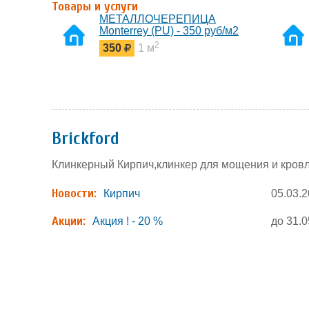
Товары и услуги
МЕТАЛЛОЧЕРЕПИЦА
Monterrey (PU) - 350 руб/м2
2
350
1 м
Brickford
Клинкерный Кирпич,клинкер для мощения и кровл
Новости:
Кирпич
05.03.
Акции:
Акция ! - 20 %
до 31.0