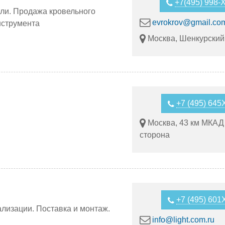
+7(495) 998-
вли. Продажа кровельного
evrokrov@gmail.co
нструмента
Москва, Шенкурский
+7 (495) 64
Москва, 43 км МКАД
сторона
+7 (495) 60
ализации. Поставка и монтаж.
info@light.com.ru