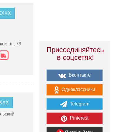
5XXXX
ое ш., 73
Присоединяйтесь
в соцсетях!
Вконтакте
Одноклассники
XXXX
Telegram
льский
Pinterest