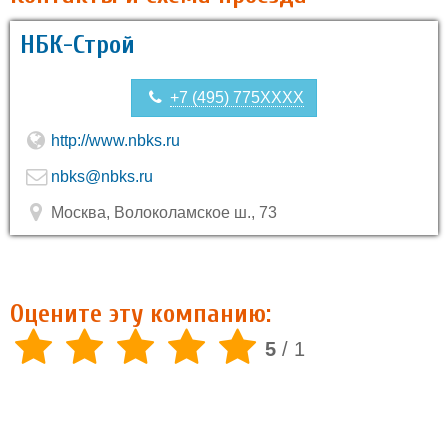
НБК-Строй
+7 (495) 775XXXX
http://www.nbks.ru
nbks@nbks.ru
Москва, Волоколамское ш., 73
Оцените эту компанию:
5
/
1