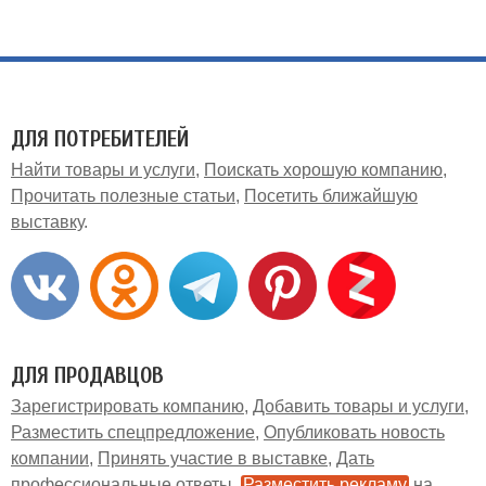
ДЛЯ ПОТРЕБИТЕЛЕЙ
Найти товары и услуги
Поискать хорошую компанию
Прочитать полезные статьи
Посетить ближайшую
выставку
ДЛЯ ПРОДАВЦОВ
Зарегистрировать компанию
Добавить товары и услуги
Разместить спецпредложение
Опубликовать новость
компании
Принять участие в выставке
Дать
профессиональные ответы
Разместить рекламу
на