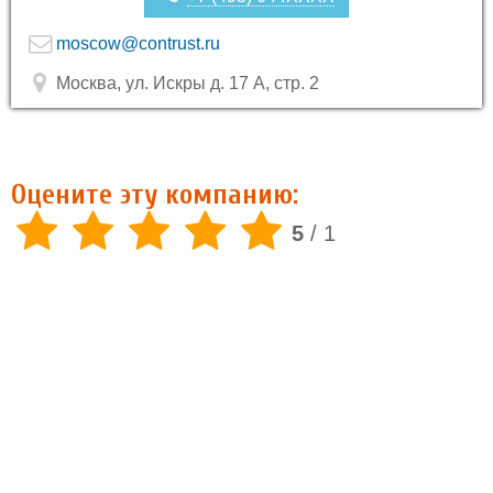
moscow@contrust.ru
Москва, ул. Искры д. 17 А, стр. 2
Оцените эту компанию:
5
/
1