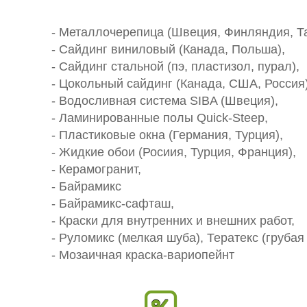
- Металлочерепица (Швеция, Финляндия, Та
- Сайдинг виниловый (Канада, Польша),
- Сайдинг стальной (пэ, пластизол, пурал),
- Цокольный сайдинг (Канада, США, Россия)
- Водосливная система SIBA (Швеция),
- Ламинированные полы Quick-Steep,
- Пластиковые окна (Германия, Турция),
- Жидкие обои (Росиия, Турция, Франция),
- Керамогранит,
- Байрамикс
- Байрамикс-сафташ,
- Краски для внутренних и внешних работ,
- Руломикс (мелкая шуба), Тератекс (грубая
- Мозаичная краска-вариопейнт