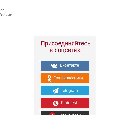
ки:
Росиии
Присоединяйтесь
в соцсетях!
Вконтакте
Одноклассники
Telegram
Pinterest