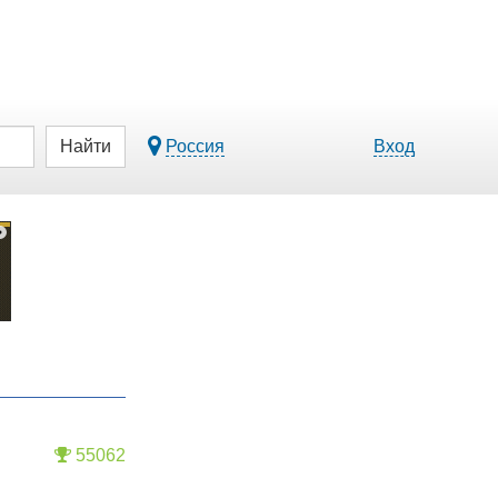
Найти
Россия
Вход
55062