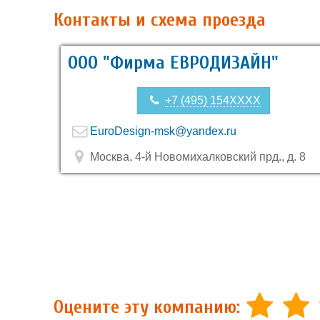
Контакты и схема проезда
ООО "Фирма ЕВРОДИЗАЙН"
+7 (495) 154XXXX
EuroDesign-msk@yandex.ru
Москва, 4-й Новомихалковский прд., д. 8
Оцените эту компанию: