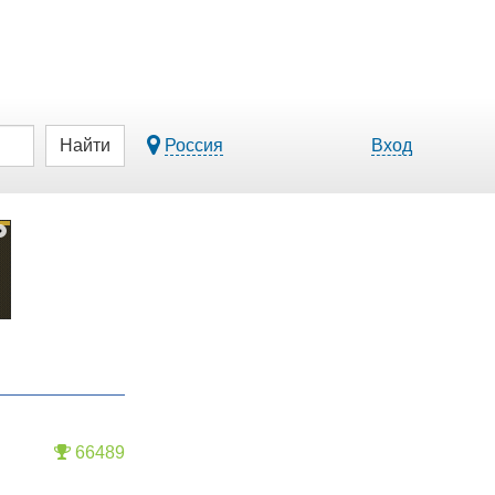
Найти
Россия
Вход
66489