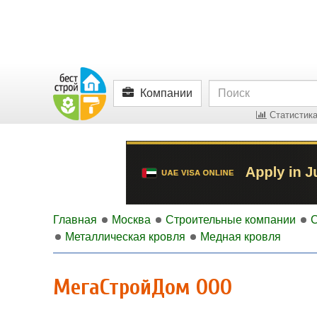
Компании
Статистика
Главная
Москва
Строительные компании
Металлическая кровля
Медная кровля
МегаСтройДом ООО