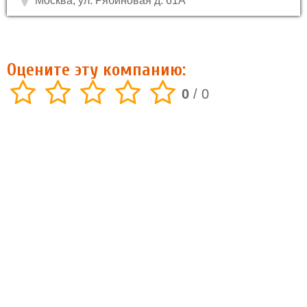
Москва, ул. Рябиновая д. 61А
Оцените эту компанию:
0
/
0