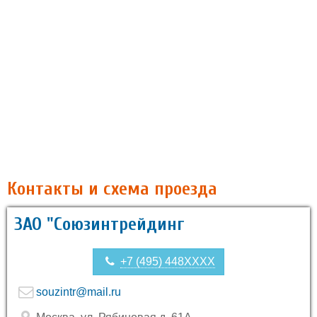
Контакты и схема проезда
ЗАО "Союзинтрейдинг
+7 (495) 448XXXX
souzintr@mail.ru