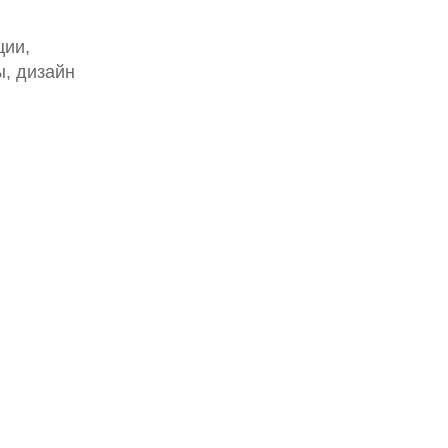
ции,
ы, дизайн