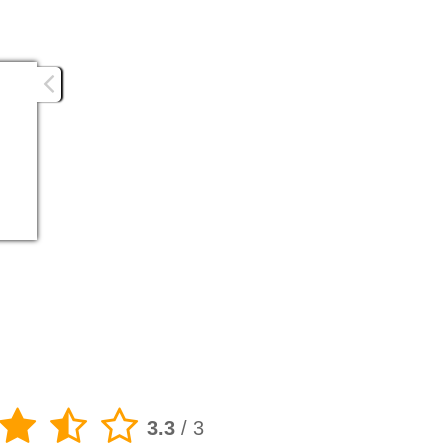
3.3
/
3