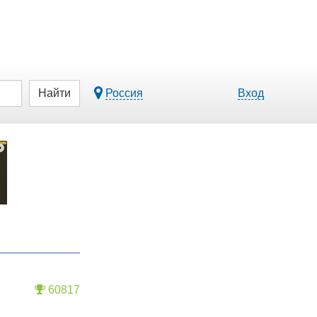
Найти
Россия
Вход
60817