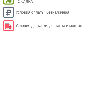
- СКИДКА
Условия оплаты:
безналичная
Условия доставки:
доставка и монтаж