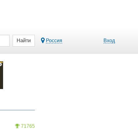
Найти
Россия
Вход
71765