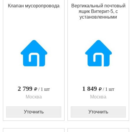
Клапан мусоропровода
Вертикальный почтовый
ящик Витерит-5, с
установленными
замками
2 799
1 849
/ 1 шт
/ 1 шт
Москва
Москва
Уточнить
Уточнить