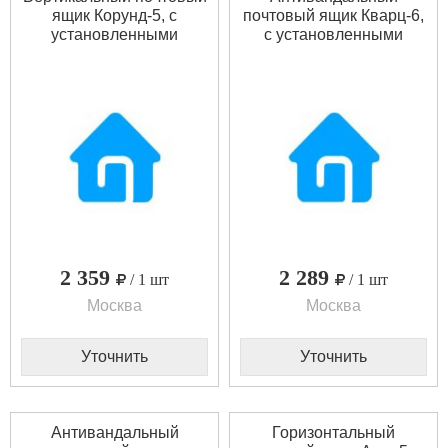
ящик Корунд-5, с
почтовый ящик Кварц-6,
установленными
с установленными
замками
замками
2 359
2 289
/ 1 шт
/ 1 шт
Москва
Москва
Уточнить
Уточнить
Антивандальный
Горизонтальный