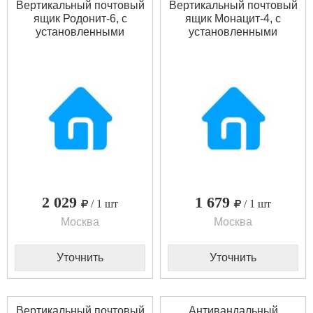
Вертикальный почтовый
Вертикальный почтовый
ящик Родонит-6, с
ящик Монацит-4, с
установленными
установленными
замками
замками
2 029
1 679
/ 1 шт
/ 1 шт
Москва
Москва
Уточнить
Уточнить
Вертикальный почтовый
Антивандальный