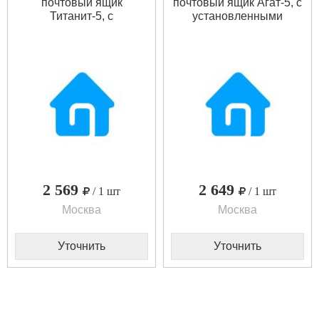
почтовый ящик
почтовый ящик Агат-5, с
Титанит-5, с
установленными
установленными
замками
замками
2 569
2 649
/ 1 шт
/ 1 шт
Москва
Москва
Уточнить
Уточнить