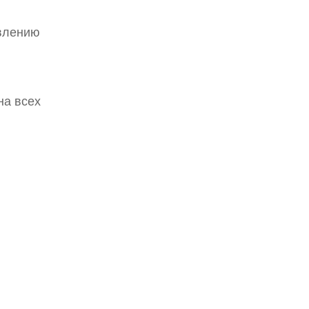
авлению
на всех