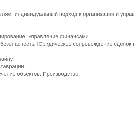
твляет индивидуальный подход к организации и упр
анирование. Управление финансами.
 безопасность. Юридическое сопровождение сделок 
зайну.
ставрации.
ечение объектов. Производство.