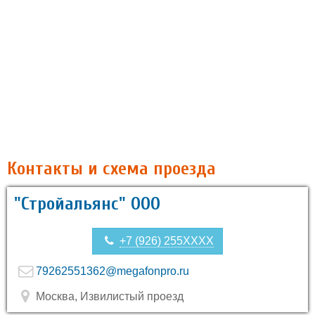
Контакты и схема проезда
"Стройальянс" ООО
+7 (926) 255XXXX
79262551362@megafonpro.ru
Москва, Извилистый проезд