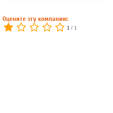
Оцените эту компанию:
1
/
1