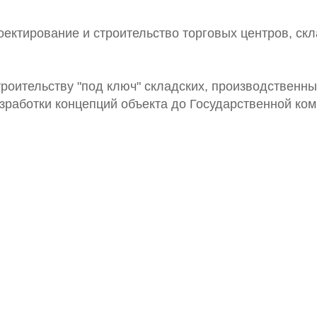
оектирование и строительство торговых центров, скл
роительству "под ключ" складских, производственны
зработки концепций объекта до Государственной ком