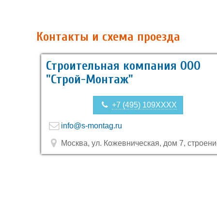
Контакты и схема проезда
Строительная компания ООО
"Строй-Монтаж"
+7 (495) 109XXXX
info@s-montag.ru
Москва, ул. Кожевническая, дом 7, строени