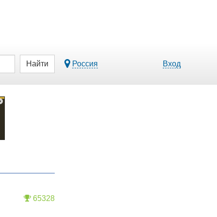
Найти
Россия
Вход
65328