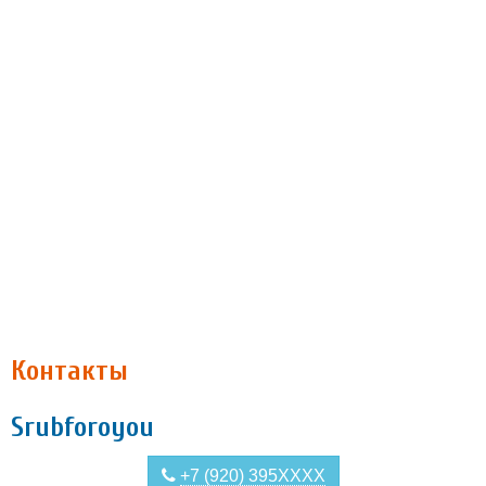
Контакты
Srubforoyou
+7 (920) 395XXXX