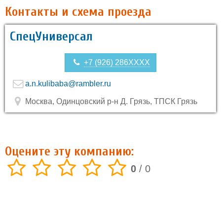
Контакты и схема проезда
СпецУниверсал
+7 (926) 286XXXX
a.n.kulibaba@rambler.ru
Москва, Одинцовский р-н Д. Грязь, ТПСК Грязь
Оцените эту компанию:
0
/
0