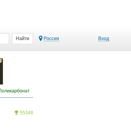
Найти
Россия
Вход
Поликарбонат
55348