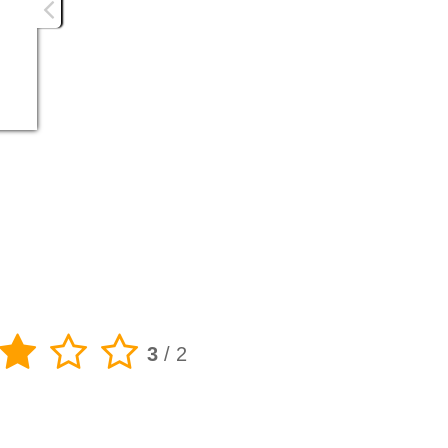
3
/
2