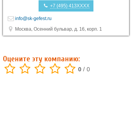
+7 (495) 413XXXX
info@sk-gefest.ru
Москва, Осенний бульвар, д. 16, корп. 1
Оцените эту компанию:
0
/
0