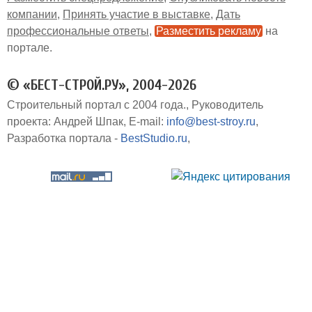
компании
Принять участие в выставке
Дать
профессиональные ответы
Разместить рекламу
на
портале
© «БЕСТ-СТРОЙ.РУ», 2004-2026
Строительный портал с 2004 года.
Руководитель
проекта: Андрей Шпак
E-mail:
info@best-stroy.ru
Разработка портала -
BestStudio.ru