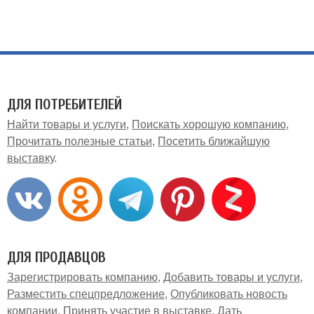
ДЛЯ ПОТРЕБИТЕЛЕЙ
Найти товары и услуги
Поискать хорошую компанию
Прочитать полезные статьи
Посетить ближайшую
выставку
ДЛЯ ПРОДАВЦОВ
Зарегистрировать компанию
Добавить товары и услуги
Разместить спецпредложение
Опубликовать новость
компании
Принять участие в выставке
Дать