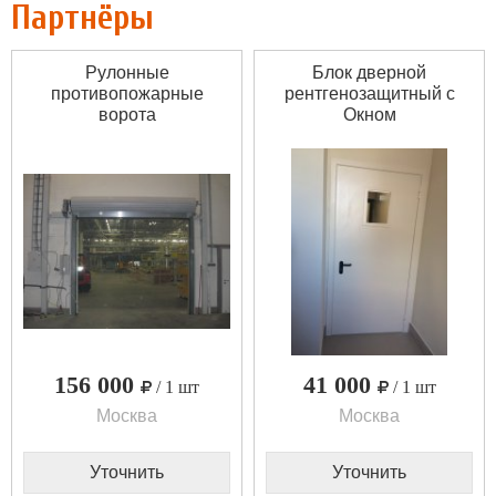
Партнёры
Рулонные
Блок дверной
противопожарные
рентгенозащитный c
ворота
Окном
156 000
41 000
/ 1 шт
/ 1 шт
Москва
Москва
Уточнить
Уточнить