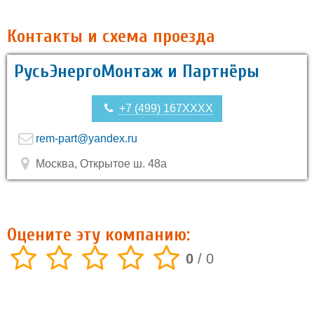
Контакты и схема проезда
РусьЭнергоМонтаж и Партнёры
+7 (499) 167XXXX
rem-part@yandex.ru
Москва, Открытое ш. 48а
Оцените эту компанию:
0
/
0