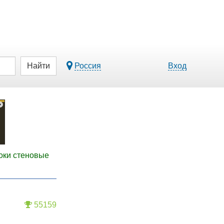
Найти
Россия
Вход
оки стеновые
55159