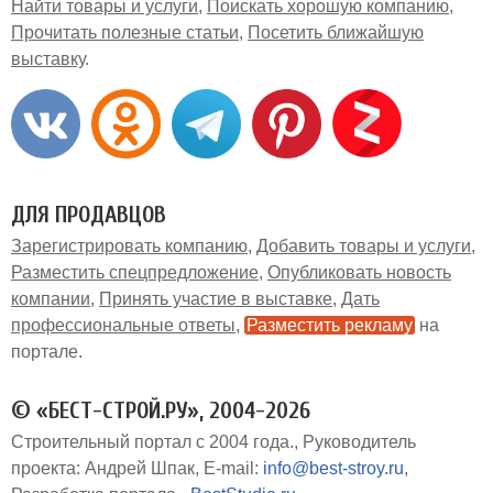
Найти товары и услуги
Поискать хорошую компанию
Прочитать полезные статьи
Посетить ближайшую
выставку
ДЛЯ ПРОДАВЦОВ
Зарегистрировать компанию
Добавить товары и услуги
Разместить спецпредложение
Опубликовать новость
компании
Принять участие в выставке
Дать
профессиональные ответы
Разместить рекламу
на
портале
© «БЕСТ-СТРОЙ.РУ», 2004-2026
Строительный портал с 2004 года.
Руководитель
проекта: Андрей Шпак
E-mail:
info@best-stroy.ru