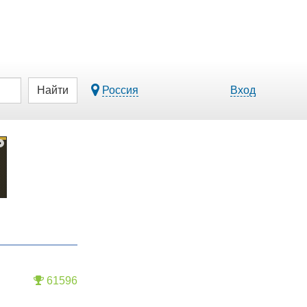
Найти
Россия
Вход
61596