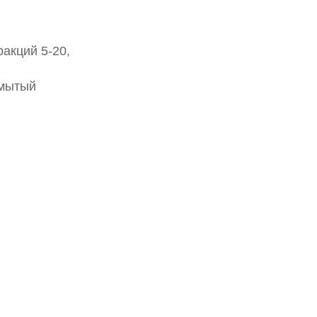
акций 5-20,
емытый