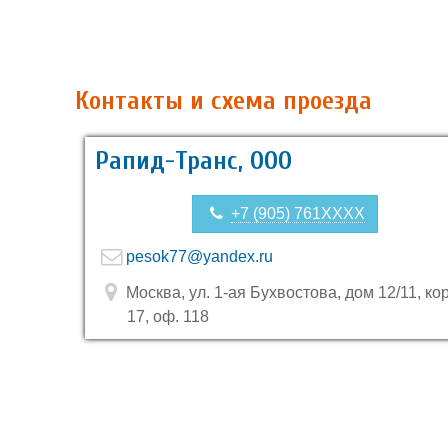
Контакты и схема проезда
Рапид-Транс, ООО
+7 (905) 761XXXX
pesok77@yandex.ru
Москва, ул. 1-ая Бухвостова, дом 12/11, кор
17, оф. 118