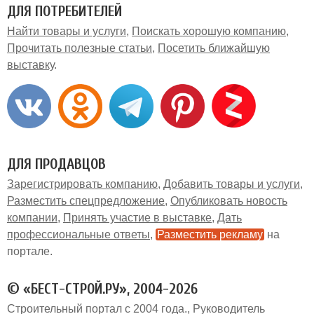
ДЛЯ ПОТРЕБИТЕЛЕЙ
Найти товары и услуги
Поискать хорошую компанию
Прочитать полезные статьи
Посетить ближайшую
выставку
ДЛЯ ПРОДАВЦОВ
Зарегистрировать компанию
Добавить товары и услуги
Разместить спецпредложение
Опубликовать новость
компании
Принять участие в выставке
Дать
профессиональные ответы
Разместить рекламу
на
портале
© «БЕСТ-СТРОЙ.РУ», 2004-2026
Строительный портал с 2004 года.
Руководитель