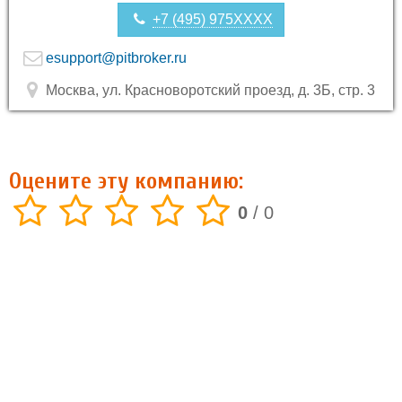
+7 (495) 975XXXX
esupport@pitbroker.ru
Москва, ул. Красноворотский проезд, д. 3Б, стр. 3
Оцените эту компанию:
0
/
0