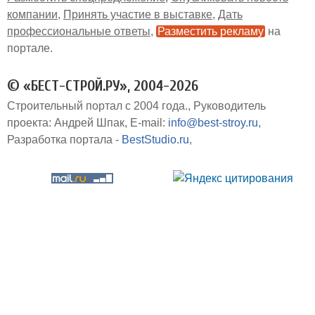
компании
Принять участие в выставке
Дать
профессиональные ответы
Разместить рекламу
на
портале
© «БЕСТ-СТРОЙ.РУ», 2004-2026
Строительный портал с 2004 года.
Руководитель
проекта: Андрей Шпак
E-mail:
info@best-stroy.ru
Разработка портала -
BestStudio.ru