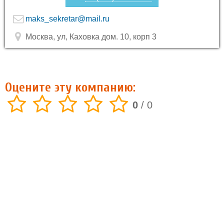
maks_sekretar@mail.ru
Москва, ул, Каховка дом. 10, корп 3
Оцените эту компанию:
0
/
0