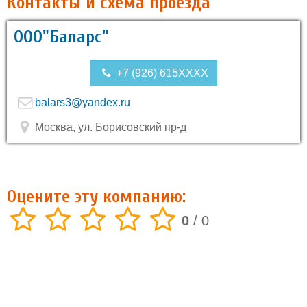
Контакты и схема проезда
ООО"Баларс"
+7 (926) 615XXXX
balars3@yandex.ru
Москва, ул. Борисовский пр-д
Оцените эту компанию:
0
/
0