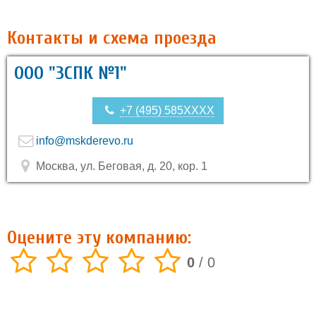
Контакты и схема проезда
ООО "ЗСПК №1"
+7 (495) 585XXXX
info@mskderevo.ru
Москва, ул. Беговая, д. 20, кор. 1
Оцените эту компанию:
0
/
0