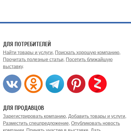
ДЛЯ ПОТРЕБИТЕЛЕЙ
Найти товары и услуги
Поискать хорошую компанию
Прочитать полезные статьи
Посетить ближайшую
выставку
ДЛЯ ПРОДАВЦОВ
Зарегистрировать компанию
Добавить товары и услуги
Разместить спецпредложение
Опубликовать новость
компании
Принять участие в выставке
Дать