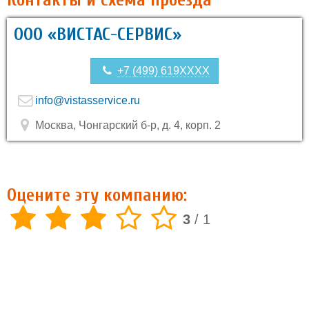
Контакты и схема проезда
ООО «ВИСТАС-СЕРВИС»
+7 (499) 619XXXX
info@vistasservice.ru
Москва, Чонгарский б-р, д. 4, корп. 2
Оцените эту компанию:
3
/
1