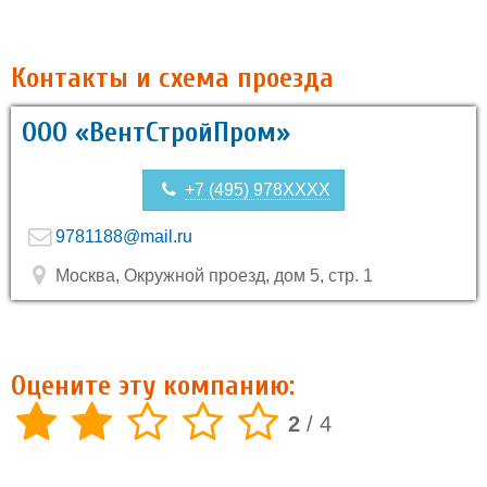
Контакты и схема проезда
ООО «ВентСтройПром»
+7 (495) 978XXXX
9781188@mail.ru
Москва, Окружной проезд, дом 5, стр. 1
Оцените эту компанию:
2
/
4