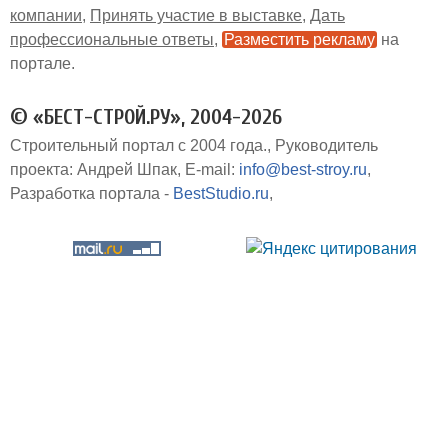
компании
Принять участие в выставке
Дать
профессиональные ответы
Разместить рекламу
на
портале
© «БЕСТ-СТРОЙ.РУ», 2004-2026
Строительный портал с 2004 года.
Руководитель
проекта: Андрей Шпак
E-mail:
info@best-stroy.ru
Разработка портала -
BestStudio.ru