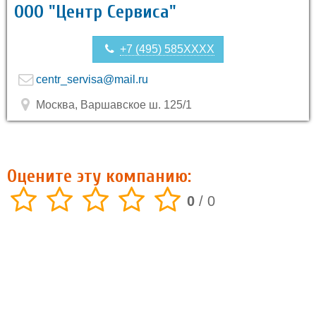
ООО "Центр Сервиса"
+7 (495) 585XXXX
centr_servisa@mail.ru
Москва, Варшавское ш. 125/1
Оцените эту компанию:
0
/
0