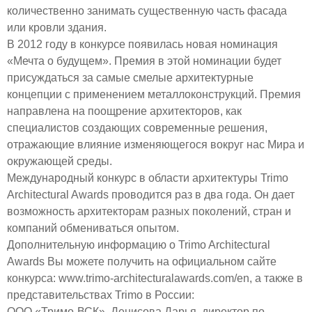
количественно занимать существенную часть фасада
или кровли здания.
В 2012 году в конкурсе появилась новая номинация
«Мечта о будущем». Премия в этой номинации будет
присуждаться за самые смелые архитектурные
концепции с применением металлоконструкций. Премия
направлена на поощрение архитекторов, как
специалистов создающих современные решения,
отражающие влияние изменяющегося вокруг нас Мира и
окружающей среды.
Международный конкурс в области архитектуры Trimo
Architectural Awards проводится раз в два года. Он дает
возможность архитекторам разных поколений, стран и
компаний обмениваться опытом.
Дополнительную информацию о Trimo Architectural
Awards Вы можете получить на официальном сайте
конкурса: www.trimo-architecturalawards.com/en, а также в
представительствах Trimo в России:
ООО «Тримо-ВСК», Денисова Дарья, директор по