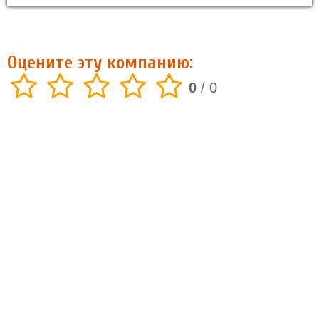
Оцените эту компанию:
0
/
0