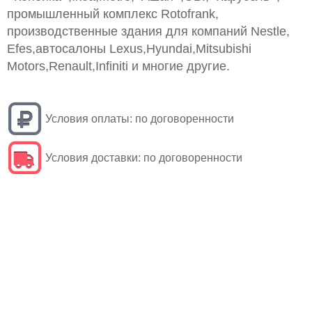
промышленный комплекс Rotofrank,
производственные здания для компаний Nestle,
Efes,автосалоны Lexus,Hyundai,Mitsubishi
Motors,Renault,Infiniti и многие другие.
Условия оплаты:
по договоренности
Условия доставки:
по договоренности