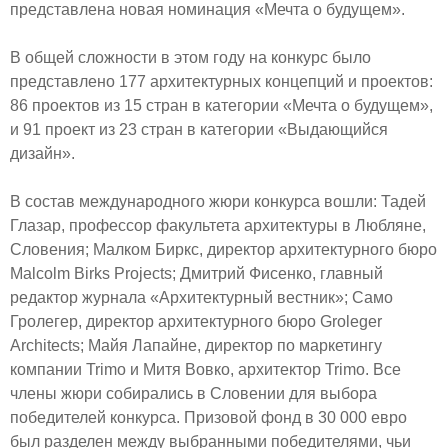
представлена новая номинация «Мечта о будущем».
В общей сложности в этом году на конкурс было
представлено 177 архитектурных концепций и проектов:
86 проектов из 15 стран в категории «Мечта о будущем»,
и 91 проект из 23 стран в категории «Выдающийся
дизайн».
В состав международного жюри конкурса вошли: Тадей
Глазар, профессор факультета архитектуры в Любляне,
Словения; Малком Биркс, директор архитектурного бюро
Malcolm Birks Projects; Дмитрий Фисенко, главный
редактор журнала «Архитектурный вестник»; Само
Гролегер, директор архитектурного бюро Groleger
Architects; Майя Лапайне, директор по маркетингу
компании Trimo и Митя Вовко, архитектор Trimo. Все
члены жюри собирались в Словении для выбора
победителей конкурса. Призовой фонд в 30 000 евро
был разделен между выбранными победителями, чьи