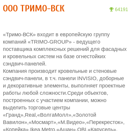
ООО ТРИМО-ВСК
64191
«Тримо-ВСК» входит в европейскую группу
компаний «TRIMO-GROUP» - ведущего
поставщика комплексных решений для фасадных
и кровельных систем на базе огнестойких
сэндвич-панелей.
Компания производит кровельные и стеновые
сэндвич-панели, в т.ч. панели INVISIO, доборные
и декоративные элементы, выполняет проектные
работы любой сложности.Среди объектов,
построенных с участием компании, можно
выделить торговые центры
«Гранд»,Real,«ВолгаМолл»,«Золотой
Вавилон»,«Мосмарт»,«М.Видео»,«Перекресток»,
«Копейка»,Ikea,Metro,«Ашан»,OBI,«Карусель»,