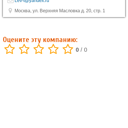
Lev-t@yandex.ru
Москва, ул. Верхняя Масловка д. 20, стр. 1
Оцените эту компанию:
0
/
0