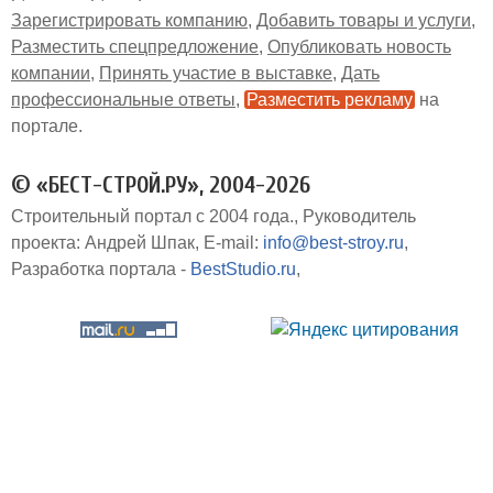
Зарегистрировать компанию
Добавить товары и услуги
Разместить спецпредложение
Опубликовать новость
компании
Принять участие в выставке
Дать
профессиональные ответы
Разместить рекламу
на
портале
© «БЕСТ-СТРОЙ.РУ», 2004-2026
Строительный портал с 2004 года.
Руководитель
проекта: Андрей Шпак
E-mail:
info@best-stroy.ru
Разработка портала -
BestStudio.ru