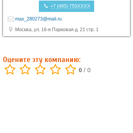
+7 (495) 755XXXX
max_280273@mail.ru
Москва, ул. 16-я Парковая д. 21 стр. 1
Оцените эту компанию:
0
/
0