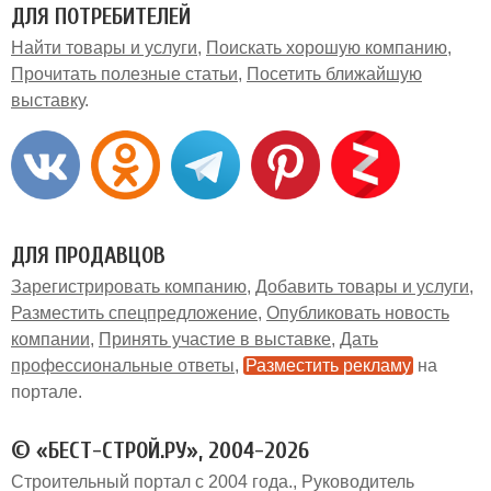
ДЛЯ ПОТРЕБИТЕЛЕЙ
Найти товары и услуги
Поискать хорошую компанию
Прочитать полезные статьи
Посетить ближайшую
выставку
ДЛЯ ПРОДАВЦОВ
Зарегистрировать компанию
Добавить товары и услуги
Разместить спецпредложение
Опубликовать новость
компании
Принять участие в выставке
Дать
профессиональные ответы
Разместить рекламу
на
портале
© «БЕСТ-СТРОЙ.РУ», 2004-2026
Строительный портал с 2004 года.
Руководитель