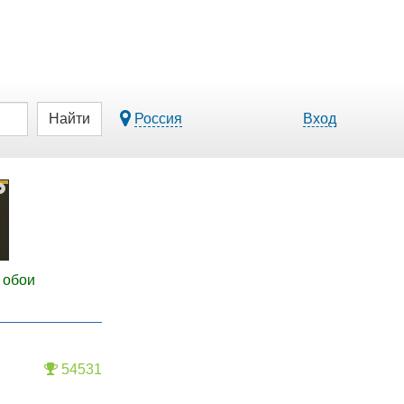
Найти
Россия
Вход
 обои
54531