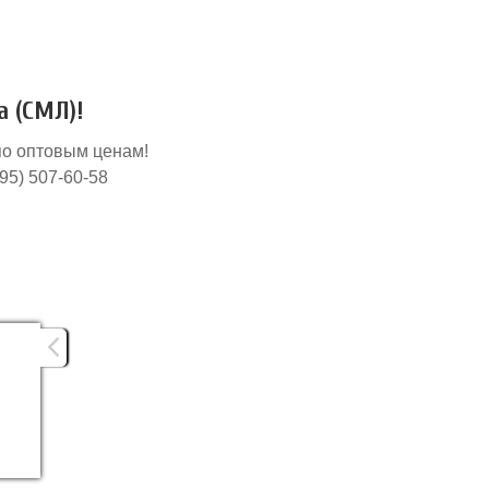
 (СМЛ)!
по оптовым ценам!
495) 507-60-58