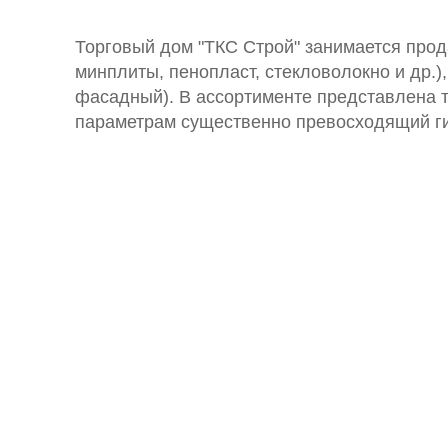
Торговый дом "ТКС Строй" занимается прод
минплиты, пенопласт, стекловолокно и др.
фасадный). В ассортименте представлена т
параметрам существенно превосходящий гип