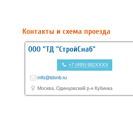
Контакты и схема проезда
ООО "ТД "СтройСнаб"
+7 (495) 992XXXX
info@tdsnb.ru
Москва, Одинцовский р-н Кубинка