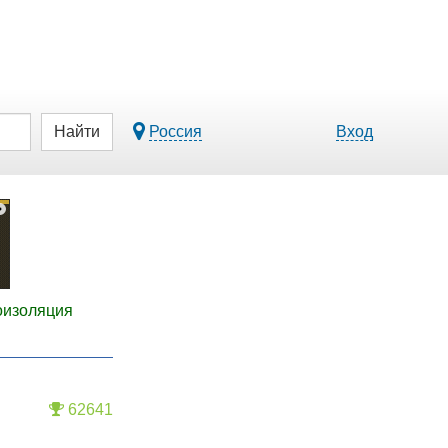
Найти
Россия
Вход
оизоляция
62641