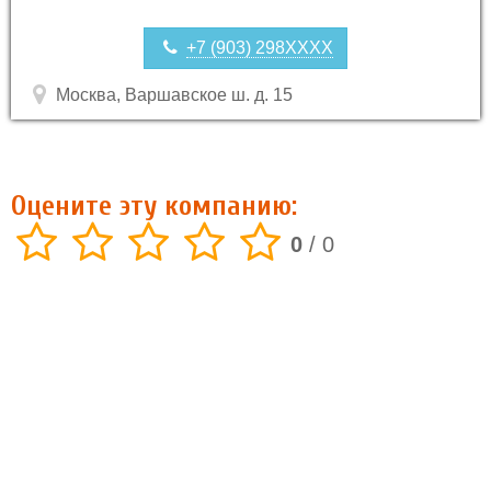
+7 (903) 298XXXX
Москва, Варшавское ш. д. 15
Оцените эту компанию:
0
/
0