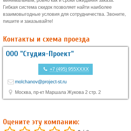
минимальным, ровно как и сроки ожидания заказа.
Гибкая система скидок позволяет найти наиболее
взаимовыгодные условия для сотрудничества. Звоните,
пишите и заказывайте!
Контакты и схема проезда
ООО "Студия-Проект"
+7 (495) 955XXXX
molchanov@project-st.ru
Москва, пр-кт Маршала Жукова 2 стр. 2
Оцените эту компанию: