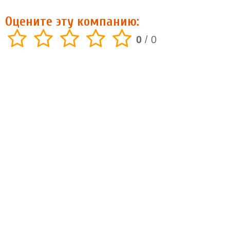
Оцените эту компанию:
0
/
0