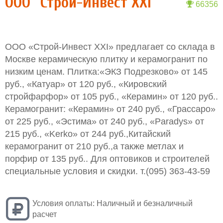
OOO "Строй-Инвест ХХI"
66356
ООО «Строй-Инвест ХХI» предлагает со склада в
Москве керамическую плитку и керамогранит по
низким ценам. Плитка:«ЭКЗ Подрезково» от 145
руб., «Катуар» от 120 руб., «Кировский
стройфарфор» от 105 руб., «Керамин» от 120 руб..
Керамогранит: «Керамин» от 240 руб., «Грассаро»
от 225 руб., «Эстима» от 240 руб., «Paradys» от
215 руб., «Kerko» от 244 руб.,Китайский
керамогранит от 210 руб.,а также метлах и
порфир от 135 руб.. Для оптовиков и строителей
специальные условия и скидки. т.(095) 363-43-59
Условия оплаты:
Наличный и безналичный
расчет