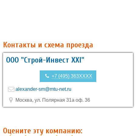
Контакты и схема проезда
OOO "Строй-Инвест ХХI"
+7 (495) 363XXXX
alexander-sm@mtu-net.ru
Москва, ул. Полярная 31а оф. 36
Оцените эту компанию: