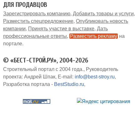
ДЛЯ ПРОДАВЦОВ
Зарегистрировать компанию
Добавить товары и услуги
Разместить спецпредложение
Опубликовать новость
компании
Принять участие в выставке
Дать
профессиональные ответы
Разместить рекламу
на
портале
© «БЕСТ-СТРОЙ.РУ», 2004-2026
Строительный портал с 2004 года.
Руководитель
проекта: Андрей Шпак
E-mail:
info@best-stroy.ru
Разработка портала -
BestStudio.ru