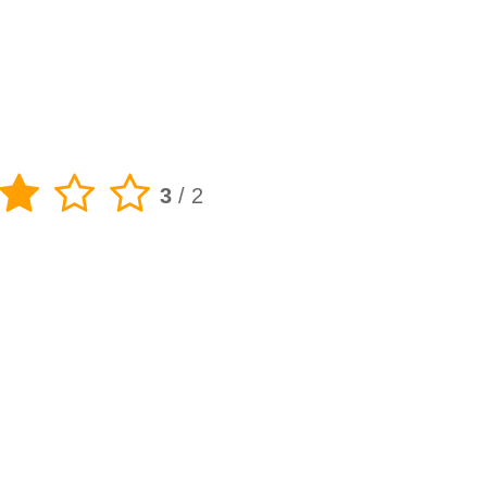
3
/
2