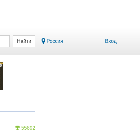
Найти
Россия
Вход
55892