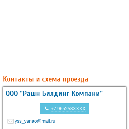
Контакты и схема проезда
ООО "Рашн Билдинг Компани"
+7 965258XXXX
yss_yanao@mail.ru