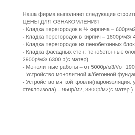
Наша фирма выполняет следующие строит
ЦЕНЫ ДЛЯ ОЗНАКОМЛЕНИЯ
- Кладка перегородок в ½ кирпича – 600р/м2
- Кладка перегородок в кирпич – 1800р/м3/ 4
- Кладка перегородок из пенобетонных блоко
- Кладка фасадных стен; пенобетонные бло
2900р/м3/ 6300 р(с матер)
- Монолитные работы – от 5000р/м3///от 19
- Устройство монолитной ж/бетонной фунда
- Устройство мягкой кровли(пароизоляция, 
стеклоизола) – 950р/м2, 3800р/м2(с матер.)