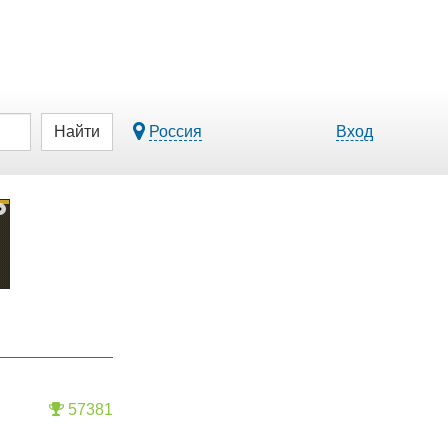
Найти
Россия
Вход
57381