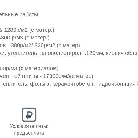
ельные работы:
/ 1280р/м2 (с матер.)
800 р/м3 (с матер.)
в - 380р/м2/ 820р/м2 (с матер)
ки, утеплитель пенополистирол т.120мм, кирпич обли
000р/м3 (с материалом)
ментной плиты - 17300р/м3(с матер)
утеплитель, фольга, керамзитобетон, гидроизоляция 
Условия оплаты:
предъоплата