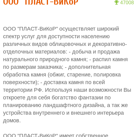
ООО "ПЛАСТ-ВиКоР"
47008
ООО "ПЛАСТ-ВиКоР" осуществляет широкий
спектр услуг для доступности населению
различных видов облицовочных и декоративно-
отделочных материалов: - добыча и продажа
натурального природного камня; - распил камня
по размерам заказчика; - дополнительная
обработка камня (обжиг, старение, полировка
поверхности); - доставка камня по всей
территории РФ. Используя наши возможности Вы
откроете для себя богатство фантазии по
планированию ландшафтного дизайна, а так же
устройства внутреннего и внешнего интерьера
домов.
ООО "ПЛАСТ-ВиКоР" имеет собственное