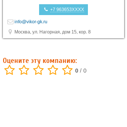
+7 963653XXXX
info@vikor-gk.ru
Москва, ул. Нагорная, дом 15, кор. 8
Оцените эту компанию:
0
/
0