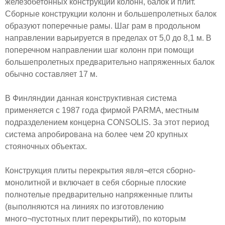
железобетонных конструкций колонн, балок и плит.
Сборные конструкции колонн и большепролетных балок
образуют поперечные рамы. Шаг рам в продольном
направлении варьируется в пределах от 5,0 до 8,1 м. В
поперечном направлении шаг колонн при помощи
большепролетных предварительно напряженных балок
обычно составляет 17 м.
В Финляндии данная конструктивная система
применяется с 1987 года фирмой PARMA, местным
подразделением концерна CONSOLIS. За этот период
система апробирована на более чем 20 крупных
стояночных объектах.
Конструкция плиты перекрытия явля¬ется сборно-
монолитной и включает в себя сборные плоские
полнотелые предварительно напряженные плиты
(выполняются на линиях по изготовлению
много¬пустотных плит перекрытий), по которым