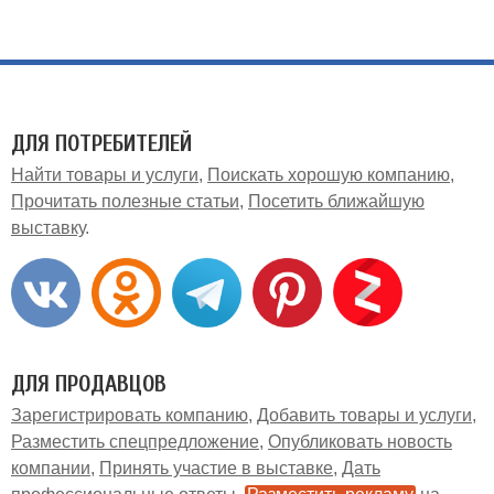
ДЛЯ ПОТРЕБИТЕЛЕЙ
Найти товары и услуги
Поискать хорошую компанию
Прочитать полезные статьи
Посетить ближайшую
выставку
ДЛЯ ПРОДАВЦОВ
Зарегистрировать компанию
Добавить товары и услуги
Разместить спецпредложение
Опубликовать новость
компании
Принять участие в выставке
Дать