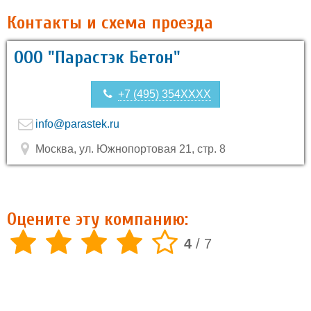
Контакты и схема проезда
ООО "Парастэк Бетон"
+7 (495) 354XXXX
info@parastek.ru
Москва, ул. Южнопортовая 21, стр. 8
Оцените эту компанию:
4
/
7