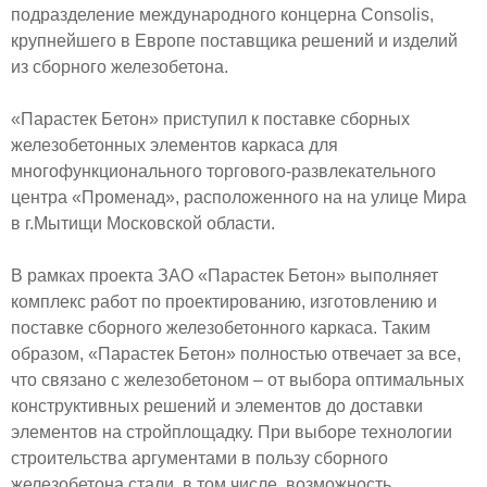
подразделение международного концерна Consolis,
крупнейшего в Европе поставщика решений и изделий
из сборного железобетона.
«Парастек Бетон» приступил к поставке сборных
железобетонных элементов каркаса для
многофункционального торгового-развлекательного
центра «Променад», расположенного на на улице Мира
в г.Мытищи Московской области.
В рамках проекта ЗАО «Парастек Бетон» выполняет
комплекс работ по проектированию, изготовлению и
поставке сборного железобетонного каркаса. Таким
образом, «Парастек Бетон» полностью отвечает за все,
что связано с железобетоном – от выбора оптимальных
конструктивных решений и элементов до доставки
элементов на стройплощадку. При выборе технологии
строительства аргументами в пользу сборного
железобетона стали, в том числе, возможность