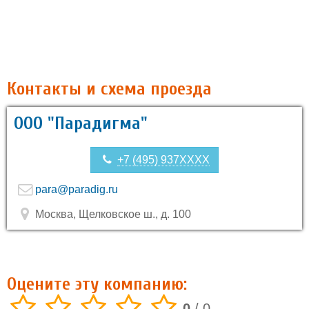
Контакты и схема проезда
ООО "Парадигма"
+7 (495) 937XXXX
para@paradig.ru
Москва, Щелковское ш., д. 100
Оцените эту компанию:
0
/
0