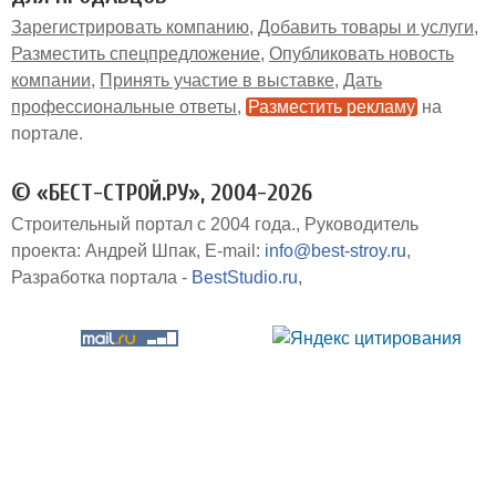
Зарегистрировать компанию
Добавить товары и услуги
Разместить спецпредложение
Опубликовать новость
компании
Принять участие в выставке
Дать
профессиональные ответы
Разместить рекламу
на
портале
© «БЕСТ-СТРОЙ.РУ», 2004-2026
Строительный портал с 2004 года.
Руководитель
проекта: Андрей Шпак
E-mail:
info@best-stroy.ru
Разработка портала -
BestStudio.ru