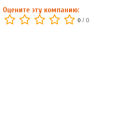
Оцените эту компанию:
0
/
0