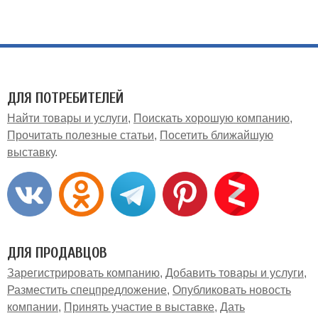
ДЛЯ ПОТРЕБИТЕЛЕЙ
Найти товары и услуги
Поискать хорошую компанию
Прочитать полезные статьи
Посетить ближайшую
выставку
ДЛЯ ПРОДАВЦОВ
Зарегистрировать компанию
Добавить товары и услуги
Разместить спецпредложение
Опубликовать новость
компании
Принять участие в выставке
Дать