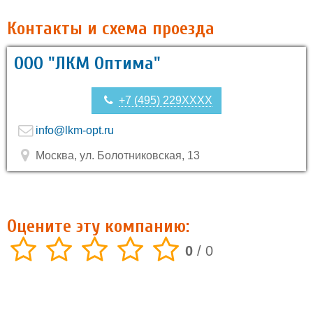
Контакты и схема проезда
ООО "ЛКМ Оптима"
+7 (495) 229XXXX
info@lkm-opt.ru
Москва, ул. Болотниковская, 13
Оцените эту компанию:
0
/
0