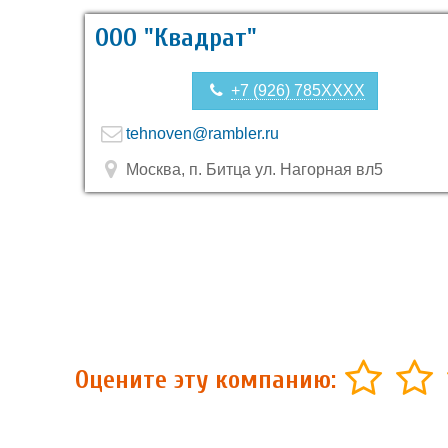
ООО "Квадрат"
+7 (926) 785XXXX
tehnoven@rambler.ru
Москва, п. Битца ул. Нагорная вл5
Оцените эту компанию: