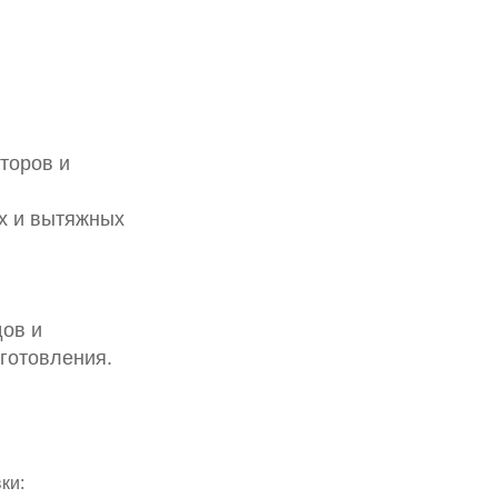
торов и
ых и вытяжных
ов и
готовления.
ки: