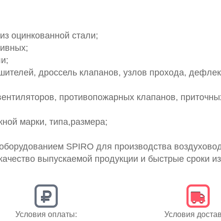
из оцинкованной стали;
вивных;
и;
ителей, дроссель клапанов, узлов прохода, дефлек
 вентиляторов, противопожарных клапанов, приточн
ной марки, типа,размера;
оборудованием SPIRO для производства воздуховод
качество выпускаемой продукции и быстрые сроки из
Условия оплаты:
Условия достав