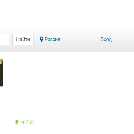
Найти
Россия
Вход
46765